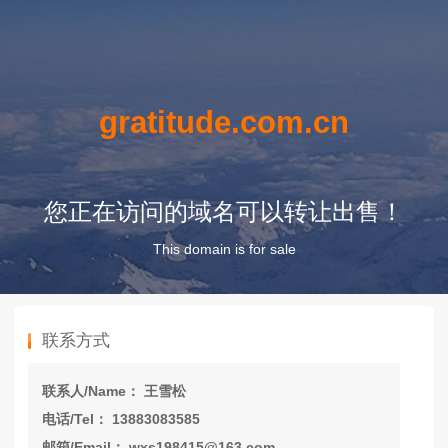
gratitude.com.cn
您正在访问的域名可以转让出售！
This domain is for sale
联系方式
联系人/Name： 王雪松
电话/Tel： 13883083585
邮箱/Email： wxs198415@163.com